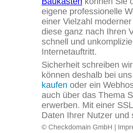
Baukasten
können Sie o
eigene professionelle W
einer Vielzahl moderne
diese ganz nach Ihren V
schnell und unkomplizier
Internetauftritt.
Sicherheit schreiben wi
können deshalb bei uns 
kaufen
oder ein Webhos
auch über das Thema SS
erwerben. Mit einer SS
Daten Ihrer Nutzer und 
© Checkdomain GmbH |
Imp