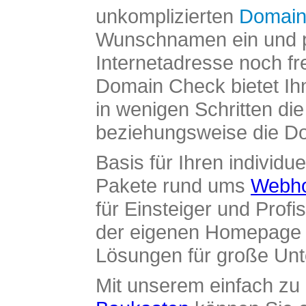
unkomplizierten
Domain
Wunschnamen ein und pr
Internetadresse noch fre
Domain Check bietet Ih
in wenigen Schritten di
beziehungsweise die Dom
Basis für Ihren individue
Pakete rund ums
Webho
für Einsteiger und Profi
der eigenen Homepage ü
Lösungen für große Un
Mit unserem einfach z